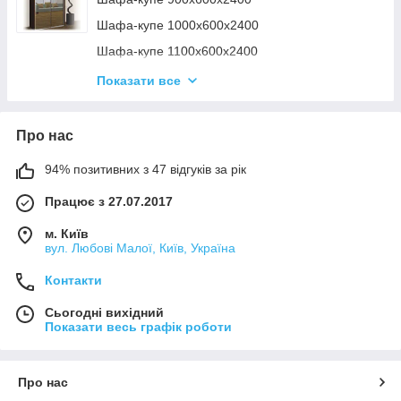
Шафа-купе 1600х450х2400
Шафа-купе 1000х600х2400
Шафа-купе 1700х450х2400
Шафа-купе 1100х600х2400
Шафа-купе 1200х600х2400
Показати все
Шафа-купе 1300х600х2400
Шафа-купе 1400х600х2400
Про нас
Шафа-купе 1500х600х2400
94% позитивних з 47 відгуків за рік
Шафа-купе 1600х600х2400
Працює з 27.07.2017
Шафа-купе 1700х600х2400
м. Київ
вул. Любові Малої, Київ, Україна
Контакти
Сьогодні вихідний
Показати весь графік роботи
Про нас