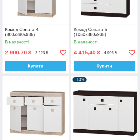
Комод Соната-4
Комод Соната-5
(800х380х935)
(1050х380х935)
В наявності
В наявності
2 900,70
4 415,40
₴
₴
3 223 ₴
4 906 ₴
Купити
Купити
–10%