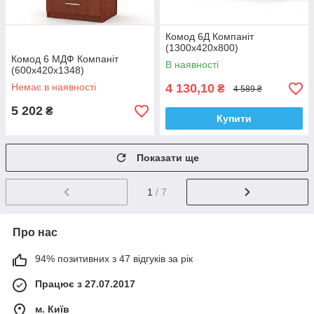
Комод 6Д Компаніт
(1300х420х800)
Комод 6 МДФ Компаніт
В наявності
(600х420х1348)
Немає в наявності
4 130,10
₴
4 589 ₴
5 202
₴
Купити
Показати ще
1
/ 7
Про нас
94% позитивних з 47 відгуків за рік
Працює з 27.07.2017
м. Київ