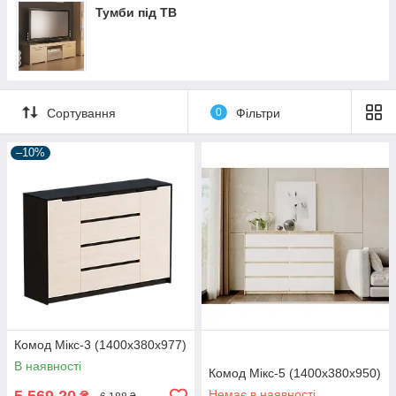
Тумби під ТВ
Сортування
0
Фільтри
–10%
Комод Мікс-3 (1400х380х977)
В наявності
Комод Мікс-5 (1400х380х950)
Немає в наявності