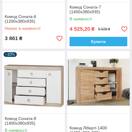
Комод Соната-7
(1400х380х935)
Комод Соната-6
В наявності
(1200х380х935)
Немає в наявності
4 525,20
₴
5 028 ₴
3 861
₴
Купити
–10%
Комод Соната-8
(1400х380х935)
Комод Ліберті 1400
В наявності