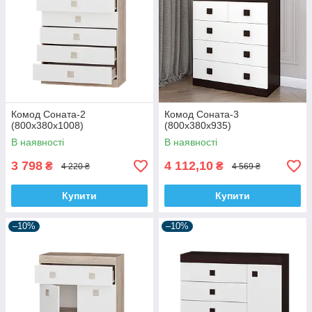
Комод Соната-2
Комод Соната-3
(800х380х1008)
(800х380х935)
В наявності
В наявності
3 798
4 112,10
₴
₴
4 220 ₴
4 569 ₴
Купити
Купити
–10%
–10%