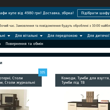
афи купе від 4980 грн! Доставка, збірка!
Підібрати шафу
обочий час. Замовлення та повідомлення будуть оброблені з 10:00 найбл
ьні
Для вітальні
Для передпокою
Для дитячої
а
Повернення та обмін
ги
105
терні, Столи
Комоди, Тумби для взуття,
и, Столи журнальні
Тумби під ТВ