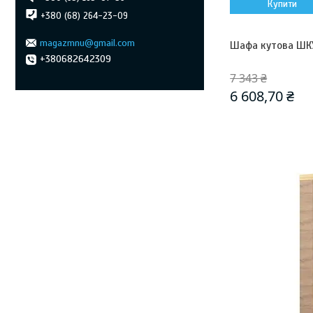
Купити
+380 (68) 264-23-09
magazmnu@gmail.com
Шафа кутова ШК
+380682642309
7 343 ₴
6 608,70 ₴