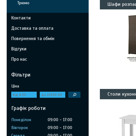
Трюмо
Шафи розпа
Контакти
Доставка та оплата
Повернення та обмін
Відгуки
Про нас
Фільтри
Ціна
Столи кухон
Графік роботи
Понеділок
09:00
17:00
Вівторок
09:00
17:00
Середа
09:00
17:00