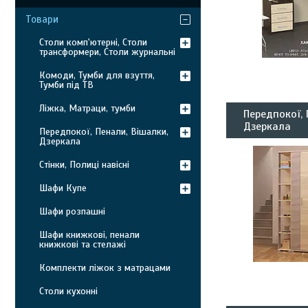
Товари
Столи комп'ютерні, Столи
трансформери, Столи журнальні
Комоди, Тумби для взуття,
Тумби під ТВ
Ліжка, Матраци, тумби
Передпокої, 
Дзеркала
Передпокої, Пенали, Вішалки,
Дзеркала
Стінки, Полиці навісні
Шафи Купе
Шафи розпашні
Шафи книжкові, пенали
книжкові та стелажі
Комплекти ліжок з матрацами
Столи кухонні