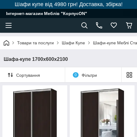
Шафи купе від 4980 грн! Доставка, збірка!
Інтернет-магазин Меблів "КорпусON"
Товари та послуги
Шафи Купе
Шафи-купе Меблі Ст
Шафа-купе 1700х600х2100
Сортування
0
Фільтри