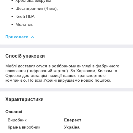
Хрестова викрутка;
Шестигранник (4 мм);
Клей ПВА;
Молоток.
Приховати
Спосіб упаковки
Меблі доставляються в розібраному вигляді в фабричного
паковання (гафрований картон). За Харковом, Києвом та
Одесою доставка цієї позиції нашою транспортною
компанією. По всій Україні вирушаємо новою поштою.
Характеристики
Основні
Виробник
Еверест
Країна виробник
Україна