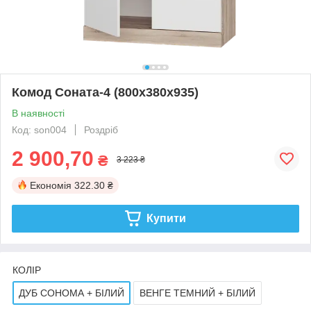
Комод Соната-4 (800х380х935)
В наявності
Код: son004
Роздріб
2 900,70
₴
3 223 ₴
Економія
322.30 ₴
Купити
КОЛІР
ДУБ СОНОМА + БІЛИЙ
ВЕНГЕ ТЕМНИЙ + БІЛИЙ