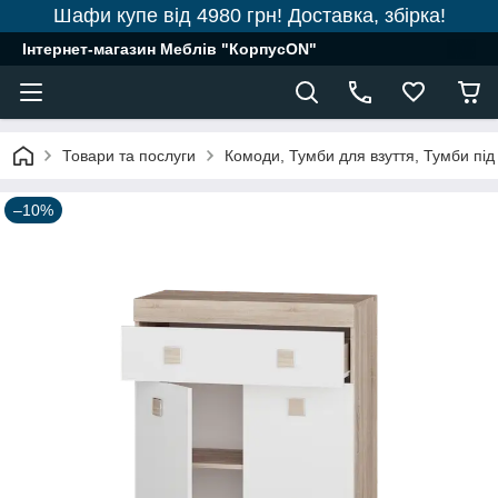
Шафи купе від 4980 грн! Доставка, збірка!
Інтернет-магазин Меблів "КорпусON"
Товари та послуги
Комоди, Тумби для взуття, Тумби під
–10%