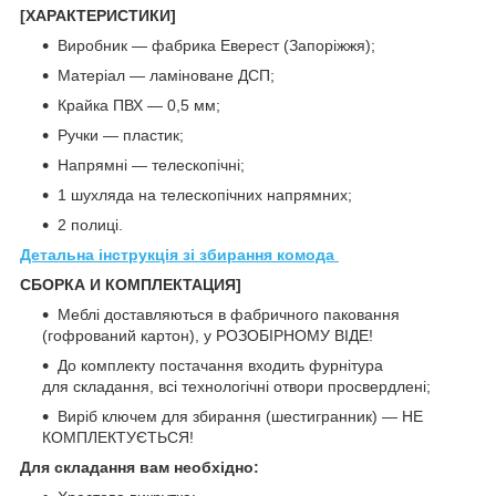
[ХАРАКТЕРИСТИКИ]
Виробник — фабрика Еверест (Запоріжжя);
Матеріал — ламіноване ДСП;
Крайка ПВХ — 0,5 мм;
Ручки — пластик;
Напрямні — телескопічні;
1 шухляда на телескопічних напрямних;
2 полиці.
Детальна інструкція зі збирання комода
СБОРКА И КОМПЛЕКТАЦИЯ]
Меблі доставляються в фабричного паковання
(гофрований картон), у РОЗОБІРНОМУ ВІДЕ!
До комплекту постачання входить фурнітура
для складання, всі технологічні отвори просвердлені;
Виріб ключем для збирання (шестигранник) — НЕ
КОМПЛЕКТУЄТЬСЯ!
Для складання вам необхідно: