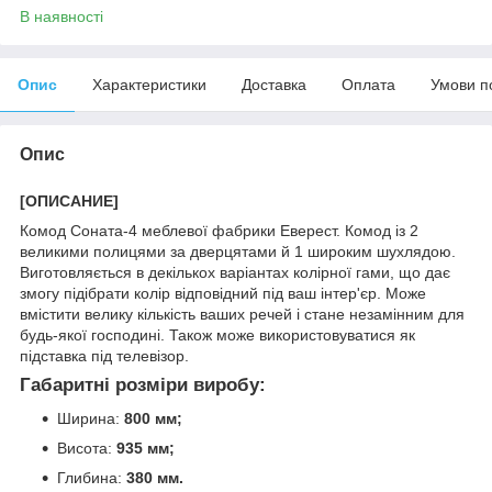
В наявності
Опис
Характеристики
Доставка
Оплата
Умови п
Опис
[ОПИСАНИЕ]
Комод Соната-4 меблевої фабрики Еверест. Комод із 2
великими полицями за дверцятами й 1 широким шухлядою.
Виготовляється в декількох варіантах колірної гами, що дає
змогу підібрати колір відповідний під ваш інтер'єр. Може
вмістити велику кількість ваших речей і стане незамінним для
будь-якої господині. Також може використовуватися як
підставка під телевізор.
Габаритні розміри виробу:
Ширина:
800 мм;
Висота:
935 мм;
Глибина:
380 мм.