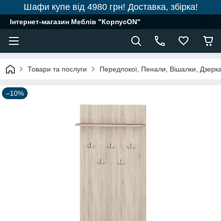
Шафи купе від 4980 грн! Доставка, збірка!
Інтернет-магазин Меблів "КорпусON"
Товари та послуги
Передпокої, Пенали, Вішалки, Дзерк
–10%