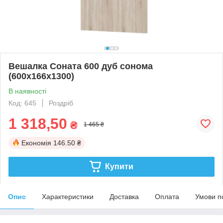
Вешалка Соната 600 дуб сонома
(600х166х1300)
В наявності
Код: 645
Роздріб
1 318,50
₴
1 465 ₴
Економія
146.50 ₴
Купити
Опис
Характеристики
Доставка
Оплата
Умови п