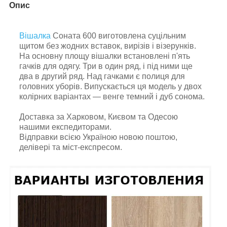
Опис
Вішалка
Соната 600 виготовлена суцільним
щитом без жодних вставок, вирізів і візерунків.
На основну площу вішалки встановлені п'ять
гачків для одягу. Три в один ряд, і під ними ще
два в другий ряд. Над гачками є полиця для
головних уборів. Випускається ця модель у двох
колірних варіантах — венге темний і дуб сонома.
Доставка за Харковом, Києвом та Одесою
нашими експедиторами.
Відправки всією Україною новою поштою,
делівері та міст-експресом.