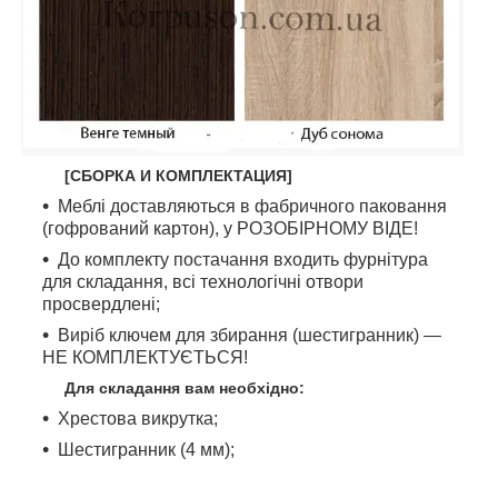
[СБОРКА И КОМПЛЕКТАЦИЯ]
Меблі доставляються в фабричного паковання
(гофрований картон), у РОЗОБІРНОМУ ВІДЕ!
До комплекту постачання входить фурнітура
для складання, всі технологічні отвори
просвердлені;
Виріб ключем для збирання (шестигранник) —
НЕ КОМПЛЕКТУЄТЬСЯ!
Для складання вам необхідно:
Хрестова викрутка;
Шестигранник (4 мм);