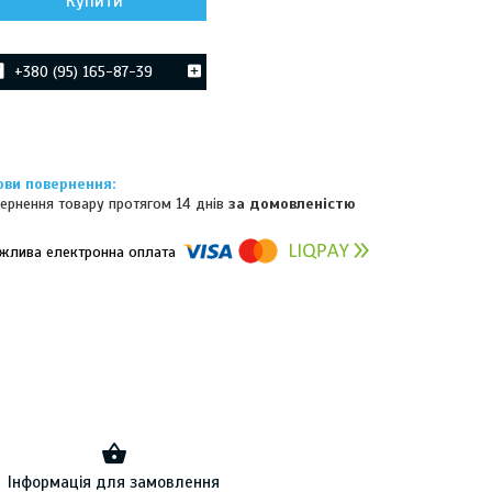
Купити
+380 (95) 165-87-39
ернення товару протягом 14 днів
за домовленістю
омпанії підключені електронні платежі. Тепер ви можете купити
ь-який товар не покидаючи сайту.
Інформація для замовлення