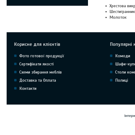
Хрестова викр
Шестигранник 
Молоток
Корисне для клієнтів
Популярні к
Фото готової продукції
Комоди
Сертифікати якості
Шафи-куп
Схеми збирання меблів
Столи ком
Доставка та Оплата
Полиці
Контакти