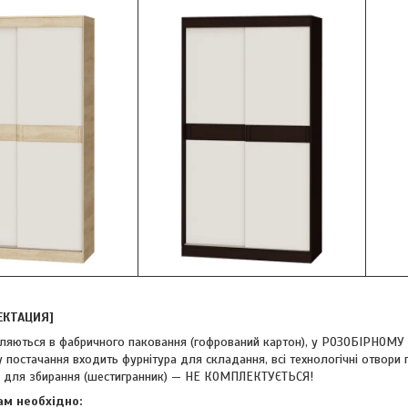
ЕКТАЦИЯ]
ляються в фабричного паковання (гофрований картон), у РОЗОБІРНОМУ
 постачання входить фурнітура для складання, всі технологічні отвори 
 для збирання (шестигранник) — НЕ КОМПЛЕКТУЄТЬСЯ!
ам необхідно: