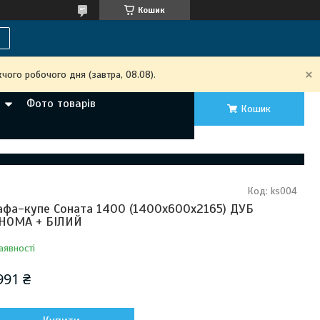
Кошик
чого робочого дня (завтра, 08.08).
Фото товарів
Кошик
Код:
ks004
фа-купе Соната 1400 (1400х600х2165) ДУБ
НОМА + БІЛИЙ
аявності
991 ₴