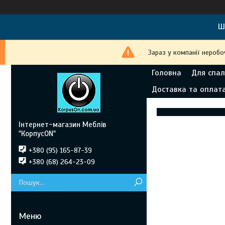
Ш
Зараз у компанії неробо
Головна
Для спал
Доставка та оплат
Інтернет-магазин Меблів
"КорпусON"
+380 (95) 165-87-39
+380 (68) 264-23-09