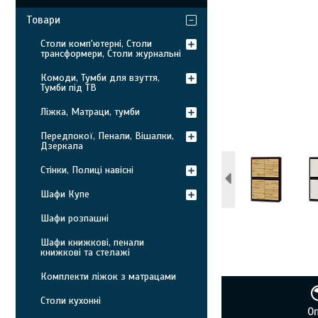
Товари
Столи комп'ютерні, Столи
трансформери, Столи журнальні
Комоди, Тумби для взуття,
Тумби під ТВ
Ліжка, Матраци, тумби
Передпокої, Пенали, Вішалки,
Дзеркала
Стінки, Полиці навісні
Шафи Купе
Шафи розпашні
Шафи книжкові, пенали
книжкові та стелажі
Комплекти ліжок з матрацами
Столи кухонні
О