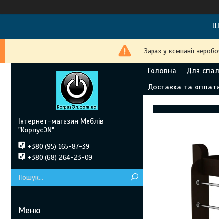
Ш
Зараз у компанії неробо
Головна
Для спал
Доставка та оплат
Інтернет-магазин Меблів
"КорпусON"
+380 (95) 165-87-39
+380 (68) 264-23-09