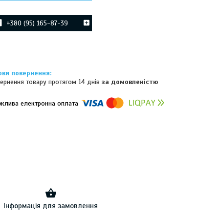
+380 (95) 165-87-39
ернення товару протягом 14 днів
за домовленістю
омпанії підключені електронні платежі. Тепер ви можете купити
ь-який товар не покидаючи сайту.
Інформація для замовлення