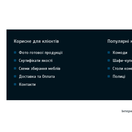
Корисне для клієнтів
Популярні к
Фото готової продукції
Комоди
Сертифікати якості
Шафи-куп
Схеми збирання меблів
Столи ком
Доставка та Оплата
Полиці
Контакти