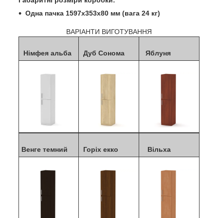
Одна пачка 1597х353х80 мм (вага 24 кг)
ВАРІАНТИ ВИГОТУВАННЯ
Німфея альба
Дуб Сонома
Яблуня
Венге темний
Горіх екко
Вільха