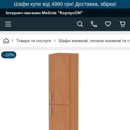
Шафи купе від 4980 грн! Доставка, збірка!
Інтернет-магазин Меблів "КорпусON"
Товари та послуги
Шафи книжкові, пенали книжкові та с
–10%