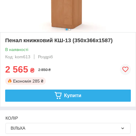
Пенал книжковий КШ-13 (350x366x1587)
В наявності
Код: kom613
Роздріб
2 565
₴
2 850 ₴
Економія
285 ₴
Купити
КОЛІР
ВІЛЬХА