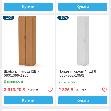
Купити
Купити
–10%
–10%
Шафа книжкова КШ-7
Пенал книжковий КШ-8
(600x366x1950)
(350x366x1950)
В наявності
В наявності
3 913,20
2 826
₴
₴
4 348 ₴
3 140 ₴
Купити
Купити