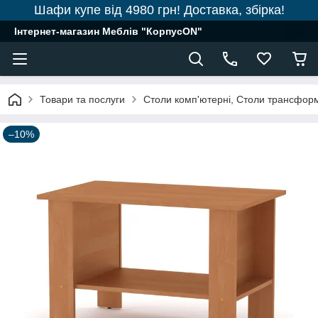
Шафи купе від 4980 грн! Доставка, збірка!
Інтернет-магазин Меблів "КорпусON"
Товари та послуги
Столи комп'ютерні, Столи трансфор
–10%