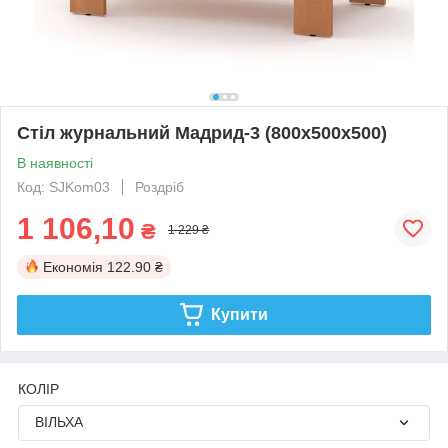
Стіл журнальний Мадрид-3 (800х500х500)
В наявності
Код: SJKom03
Роздріб
1 106,10
₴
1 229 ₴
Економія
122.90 ₴
Купити
КОЛІР
ВІЛЬХА