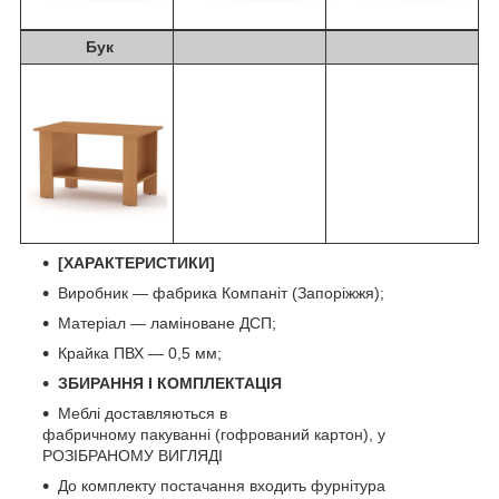
Бук
[ХАРАКТЕРИСТИКИ]
Виробник — фабрика Компаніт (Запоріжжя);
Матеріал — ламіноване ДСП;
Крайка ПВХ — 0,5 мм;
ЗБИРАННЯ І КОМПЛЕКТАЦІЯ
Меблі доставляються в
фабричному пакуванні (гофрований картон), у
РОЗІБРАНОМУ ВИГЛЯДІ
До комплекту постачання входить фурнітура