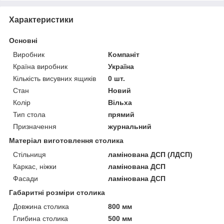
Характеристики
Основні
Виробник
Компаніт
Країна виробник
Україна
Кількість висувних ящиків
0 шт.
Стан
Новий
Колір
Вільха
Тип стола
прямий
Призначення
журнальний
Матеріал виготовлення столика
Стільниця
ламінована ДСП (ЛДСП)
Каркас, ніжки
ламінована ДСП
Фасади
ламінована ДСП
Габаритні розміри столика
Довжина столика
800 мм
Глибина столика
500 мм