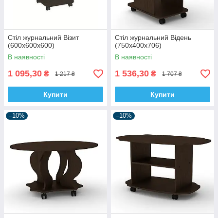
Стіл журнальний Візит
Стіл журнальний Відень
(600х600х600)
(750х400х706)
В наявності
В наявності
1 095,30
1 536,30
₴
₴
1 217 ₴
1 707 ₴
Купити
Купити
–10%
–10%