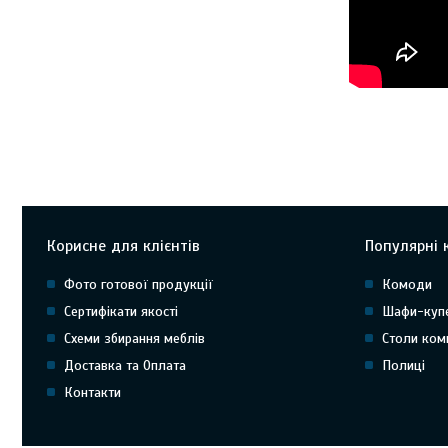
Корисне для клієнтів
Популярні к
Фото готової продукції
Комоди
Сертифікати якості
Шафи-куп
Схеми збирання меблів
Столи ком
Доставка та Оплата
Полиці
Контакти