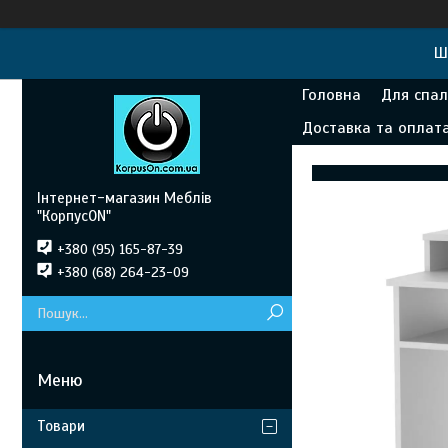
Ш
Головна
Для спал
Доставка та оплат
Інтернет-магазин Меблів
"КорпусON"
+380 (95) 165-87-39
+380 (68) 264-23-09
Товари