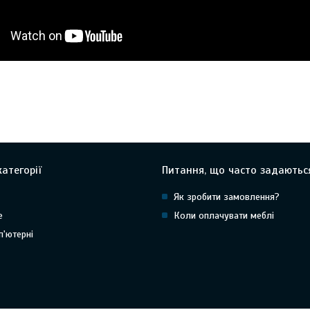
атегорії
Питання, що часто задаютьс
Як зробити замовлення?
е
Коли оплачувати меблі
п'ютерні