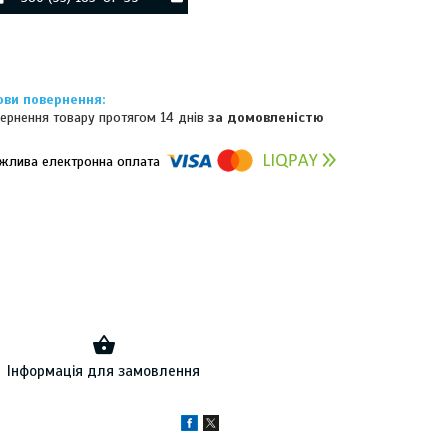
ернення товару протягом 14 днів
за домовленістю
омпанії підключені електронні платежі. Тепер ви можете купити
ь-який товар не покидаючи сайту.
Інформація для замовлення