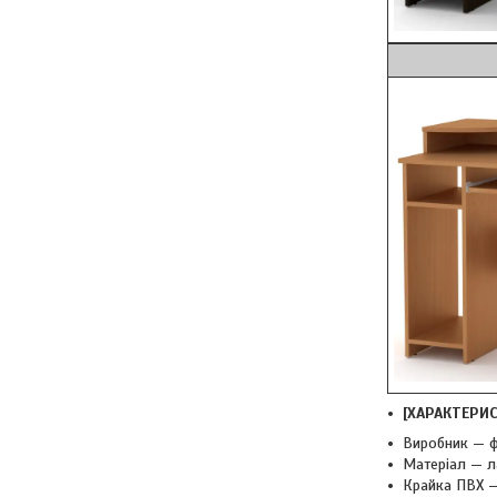
Б
[ХАРАКТЕРИ
Виробник — ф
Матеріал — л
Крайка ПВХ —