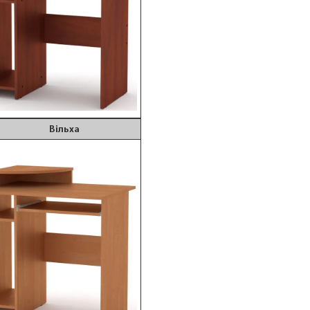
ільха