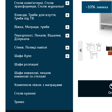
Столи комп'ютерні, Столи
трансформери, Столи журнальні
–10%
Комоди, Тумби для взуття,
Тумби під ТВ
Ліжка, Матраци, тумби
Передпокої, Пенали, Вішалки,
Дзеркала
Стінки, Полиці навісні
Шафи Купе
Шафи розпашні
Шафи книжкові, пенали
книжкові та стелажі
Комплекти ліжок з матрацами
О
Столи кухонні
Трюмо