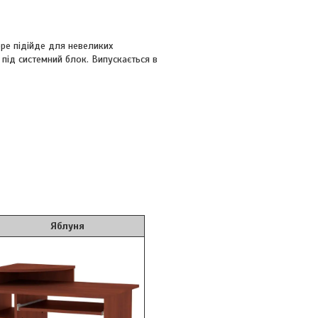
ре підійде для невеликих
 під системний блок. Випускається в
блуня