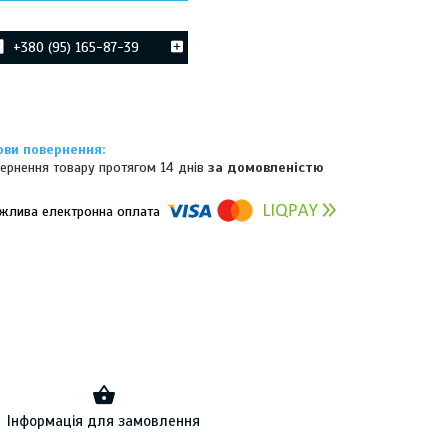
+380 (95) 165-87-39
ернення товару протягом 14 днів
за домовленістю
омпанії підключені електронні платежі. Тепер ви можете купити
ь-який товар не покидаючи сайту.
Інформація для замовлення