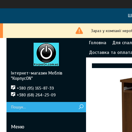
Ш
Зараз у компанії неро
Головна
Для спал
Доставка та оплат
Інтернет-магазин Меблів
"КорпусON"
+380 (95) 165-87-39
+380 (68) 264-23-09