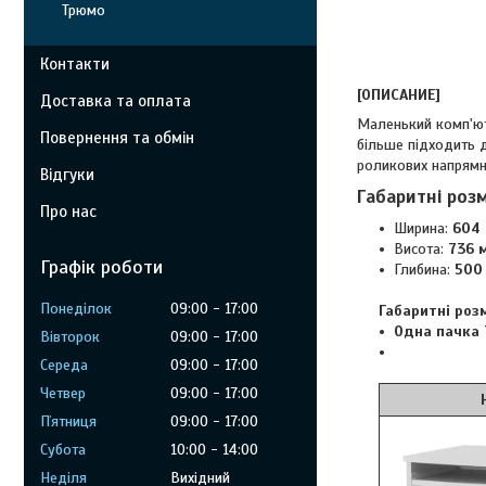
Трюмо
Контакти
[ОПИСАНИЕ]
Доставка та оплата
Маленький комп'юте
Повернення та обмін
більше підходить 
роликових напрямн
Відгуки
Габаритні роз
Про нас
Ширина:
604 
Висота:
736 
Графік роботи
Глибина:
500 
Понеділок
09:00
17:00
Габаритні роз
Одна пачка 
Вівторок
09:00
17:00
Середа
09:00
17:00
Четвер
09:00
17:00
Німфея
Пʼятниця
09:00
17:00
Субота
10:00
14:00
Неділя
Вихідний