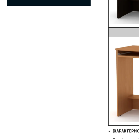
Б
[ХАРАКТЕРИ