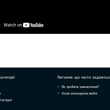
атегорії
Питання, що часто задаютьс
Як зробити замовлення?
е
Коли оплачувати меблі
п'ютерні