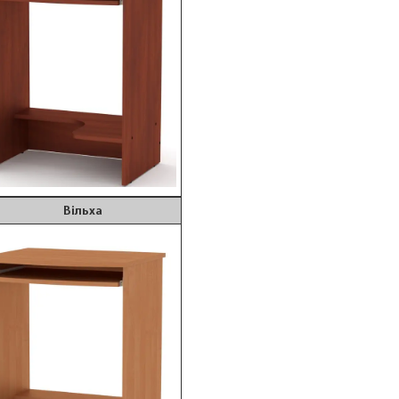
ільха