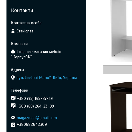
Контакти
Станіслав
Інтернет-магазин меблів
"КорпусON"
Венге 
вул. Любові Малої, Київ, Україна
+380 (95) 165-87-39
+380 (68) 264-23-09
magazmnu@gmail.com
+380682642309