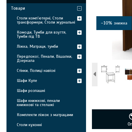
Товари
Столи комп'ютерні, Столи
трансформери, Столи журнальні
–10%
Комоди, Тумби для взуття,
Тумби під ТВ
Ліжка, Матраци, тумби
Передпокої, Пенали, Вішалки,
Дзеркала
Стінки, Полиці навісні
Шафи Купе
Шафи розпашні
Шафи книжкові, пенали
книжкові та стелажі
Комплекти ліжок з матрацами
О
Столи кухонні