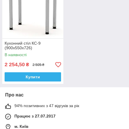
Кухонний стіл КС-9
(900х550х726)
В наявності
2 254,50
₴
2 505 ₴
Купити
Про нас
94% позитивних з 47 відгуків за рік
Працює з 27.07.2017
м. Київ