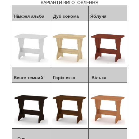
ВАРІАНТИ ВИГОТОВЛЕННЯ
Німфея альба
Дуб сонома
Яблуня
Венге темний
Горіх екко
Вільха
Бук