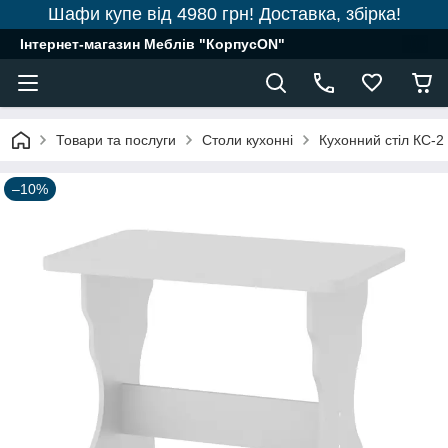
Шафи купе від 4980 грн! Доставка, збірка!
Інтернет-магазин Меблів "КорпусON"
Товари та послуги
Столи кухонні
Кухонний стіл КС-2
–10%