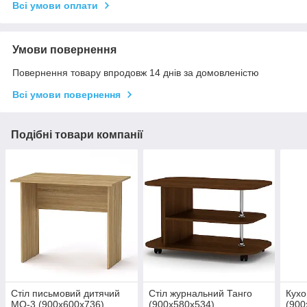
Всі умови оплати
Умови повернення
Повернення товару впродовж 14 днів за домовленістю
Всі умови повернення
Подібні товари компанії
Стіл письмовий дитячий
Стіл журнальний Танго
Кухо
МО-3 (900х600х736)
(900х580х534)
(900