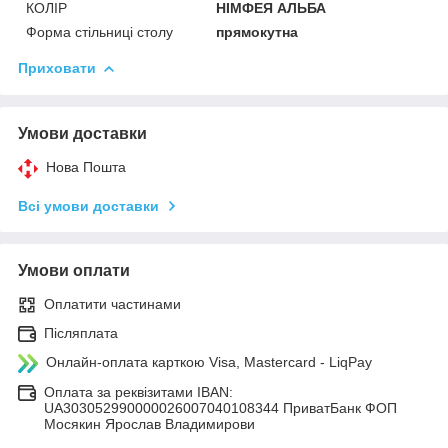
КОЛІР
НІМФЕЯ АЛЬБА
Форма стільниці столу
прямокутна
Приховати
Умови доставки
Нова Пошта
Всі умови доставки
Умови оплати
Оплатити частинами
Післяплата
Онлайн-оплата карткою Visa, Mastercard - LiqPay
Оплата за реквізитами IBAN:
UA303052990000026007040108344 ПриватБанк ФОП
Мосякин Ярослав Владимирови