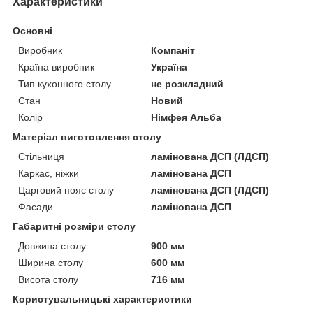
Характеристики
Основні
Виробник
Компаніт
Країна виробник
Україна
Тип кухонного столу
не розкладний
Стан
Новий
Колір
Німфея Альба
Матеріал виготовлення столу
Стільниця
ламінована ДСП (ЛДСП)
Каркас, ніжки
ламінована ДСП
Царговий пояс столу
ламінована ДСП (ЛДСП)
Фасади
ламінована ДСП
Габаритні розміри столу
Довжина столу
900 мм
Ширина столу
600 мм
Висота столу
716 мм
Користувальницькі характеристики