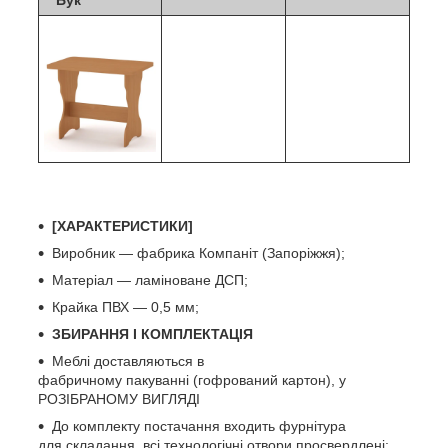
[ХАРАКТЕРИСТИКИ]
Виробник — фабрика Компаніт (Запоріжжя);
Матеріал — ламіноване ДСП;
Крайка ПВХ — 0,5 мм;
ЗБИРАННЯ І КОМПЛЕКТАЦІЯ
Меблі доставляються в
фабричному пакуванні (гофрований картон), у
РОЗІБРАНОМУ ВИГЛЯДІ
До комплекту постачання входить фурнітура
для складання, всі технологічні отвори просвердлені;