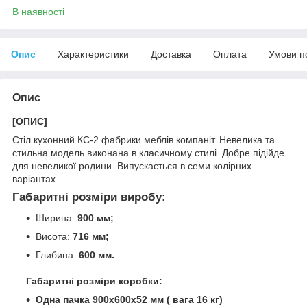
В наявності
Опис
Характеристики
Доставка
Оплата
Умови п
Опис
[ОПИС]
Стіл кухонний КС-2 фабрики меблів компаніт. Невелика та
стильна модель виконана в класичному стилі. Добре підійде
для невеликої родини. Випускається в семи колірних
варіантах.
Габаритні розміри виробу:
Ширина:
900 мм;
Висота:
716 мм;
Глибина:
600 мм.
Габаритні розміри коробки:
Одна пачка 900х600х52 мм ( вага 16 кг)