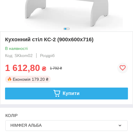
Кухонний стіл КС-2 (900х600х716)
В наявності
Код: SKkom02
Роздріб
1 612,80
₴
1 792 ₴
Економія
179.20 ₴
Купити
КОЛІР
НІМФЕЯ АЛЬБА