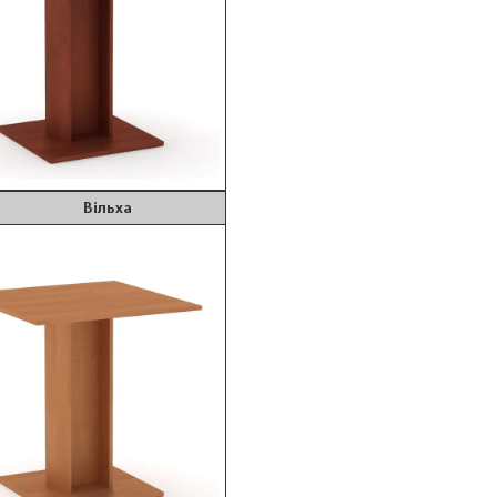
ільха