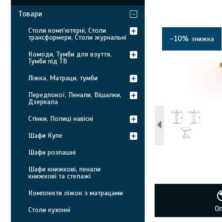
Товари
Столи комп'ютерні, Столи
трансформери, Столи журнальні
–10%
Комоди, Тумби для взуття,
Тумби під ТВ
Ліжка, Матраци, тумби
Передпокої, Пенали, Вішалки,
Дзеркала
Стінки, Полиці навісні
Шафи Купе
Шафи розпашні
Шафи книжкові, пенали
книжкові та стелажі
Комплекти ліжок з матрацами
О
Столи кухонні