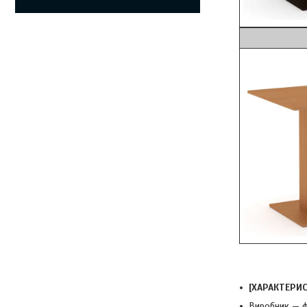
Б
[ХАРАКТЕРИ
Виробник — ф