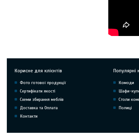
Корисне для клієнтів
Популярні к
Фото готової продукції
Комоди
Сертифікати якості
Шафи-куп
Схеми збирання меблів
Столи ком
Доставка та Оплата
Полиці
Контакти