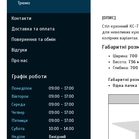
Трюмо
[ОПИС]
Контакти
Стіл кухонний КС-
Доставка та оплата
для невеликих кухо
колірних варіантах.
Повернення та обмін
Габаритні роз
Відгуки
Ширина:
700 
Про нас
Висота:
736 
Глибина:
700 
Графік роботи
Габаритні роз
Одна пачка 
Понеділок
09:00
17:00
Вівторок
09:00
17:00
Німфея
Середа
09:00
17:00
Четвер
09:00
17:00
Пʼятниця
09:00
17:00
Субота
10:00
14:00
Неділя
Вихідний