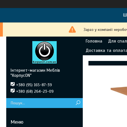
Ш
Зараз у компанії неробо
Головна
Для спал
Доставка та оплат
Інтернет-магазин Меблів
"КорпусON"
+380 (95) 165-87-39
+380 (68) 264-23-09