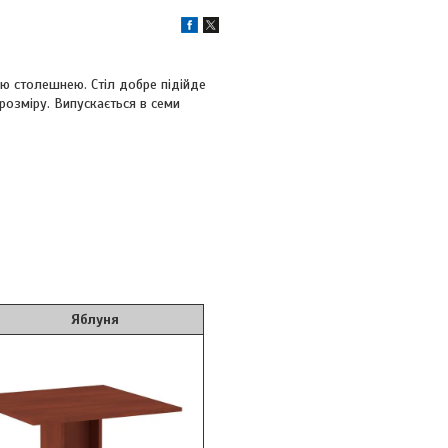
ю столешнею. Стіл добре підійде
розміру. Випускається в семи
блуня