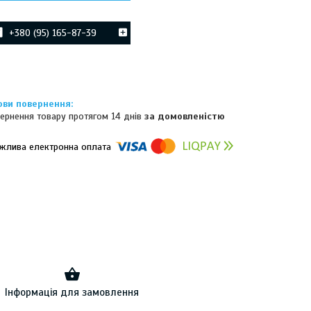
+380 (95) 165-87-39
ернення товару протягом 14 днів
за домовленістю
омпанії підключені електронні платежі. Тепер ви можете купити
ь-який товар не покидаючи сайту.
Інформація для замовлення