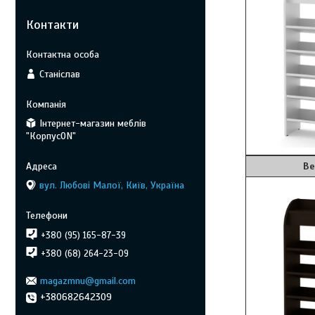
Контакти
Станіслав
Інтернет-магазин меблів
"КорпусON"
Венге 
вул. Любові Малої, Київ, Україна
+380 (95) 165-87-39
+380 (68) 264-23-09
magazmnu@gmail.com
+380682642309