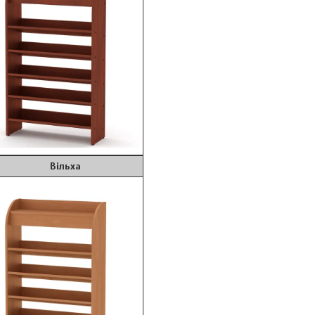
ільха