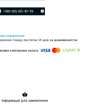
+380 (95) 165-87-39
ернення товару протягом 14 днів
за домовленістю
омпанії підключені електронні платежі. Тепер ви можете купити
ь-який товар не покидаючи сайту.
Інформація для замовлення