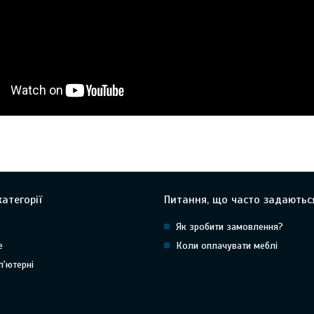
атегорії
Питання, що часто задаютьс
Як зробити замовлення?
е
Коли оплачувати меблі
п'ютерні