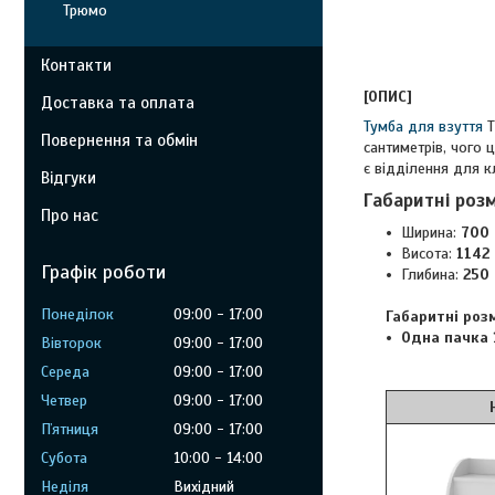
Трюмо
Контакти
[ОПИС]
Доставка та оплата
Тумба для взуття
Т
Повернення та обмін
сантиметрів, чого 
є відділення для к
Відгуки
Габаритні роз
Про нас
Ширина:
700 
Висота:
1142 
Графік роботи
Глибина:
250 
Понеділок
09:00
17:00
Габаритні роз
Одна пачка 1
Вівторок
09:00
17:00
Середа
09:00
17:00
Четвер
09:00
17:00
Німфея
Пʼятниця
09:00
17:00
Субота
10:00
14:00
Неділя
Вихідний