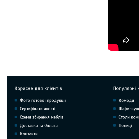
Корисне для клієнтів
Популярні к
Фото готової продукції
Комоди
Сертифікати якості
Шафи-куп
Схеми збирання меблів
Столи ком
Доставка та Оплата
Полиці
Контакти