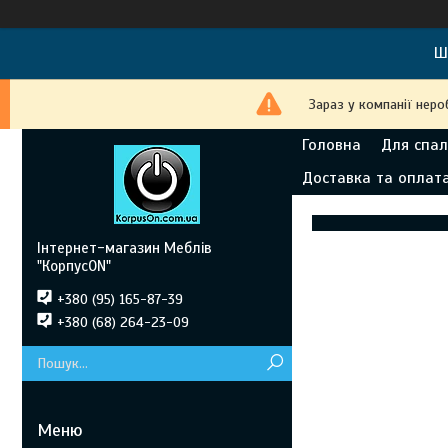
Ш
Зараз у компанії неро
Головна
Для спал
Доставка та оплат
Інтернет-магазин Меблів
"КорпусON"
+380 (95) 165-87-39
+380 (68) 264-23-09