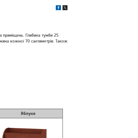
х приміщень. Глибина тумби 25
вжина кожної 70 сантиметрів. Також
блуня