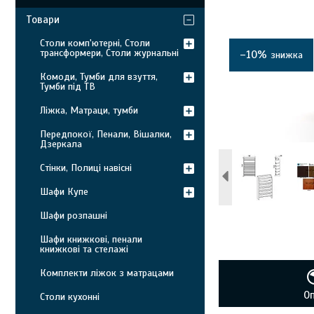
Товари
Столи комп'ютерні, Столи
трансформери, Столи журнальні
–10%
Комоди, Тумби для взуття,
Тумби під ТВ
Ліжка, Матраци, тумби
Передпокої, Пенали, Вішалки,
Дзеркала
Стінки, Полиці навісні
Шафи Купе
Шафи розпашні
Шафи книжкові, пенали
книжкові та стелажі
Комплекти ліжок з матрацами
О
Столи кухонні