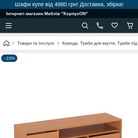
Шафи купе від 4980 грн! Доставка, збірка!
Інтернет-магазин Меблів "КорпусON"
Товари та послуги
Комоди, Тумби для взуття, Тумби під
–10%