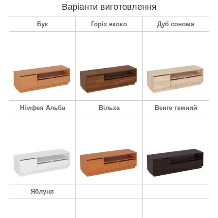
Варіанти виготовлення
Бук
Горіх екоко
Дуб сонома
Німфея Альба
Вільха
Венге темний
Яблуня