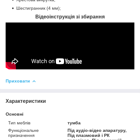
Шестигранник (4 мм);
Відеоінструкція зі збирання
Приховати
Характеристики
Основні
Тип меблів
тумба
Функціональне
Під аудіо-відео апаратуру,
призначення
Під плазмовий і РК