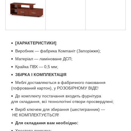
[ХАРАКТЕРИСТИКИ]
Виробник — фабрика Компаніт (Запоріжжя);
Матеріал — ламіноване ДСП;
Крайка ПВХ — 0,5 мм;
ЗБІРКА І КОМПЛЕКТАЦІЯ
Меблі доставляються в фабричного паковання
(гофрований картон), у РОЗОБІРНОМУ ВІДЕ!
До комплекту постачання входить фурнітура
для складання, всі технологічні отвори просвердлені;
Виріб ключем для збирання (шестигранник) —
НЕ КОМПЛЕКТУЄТЬСЯ!
Для складання вам необхідно:
Хрестова викрутка;