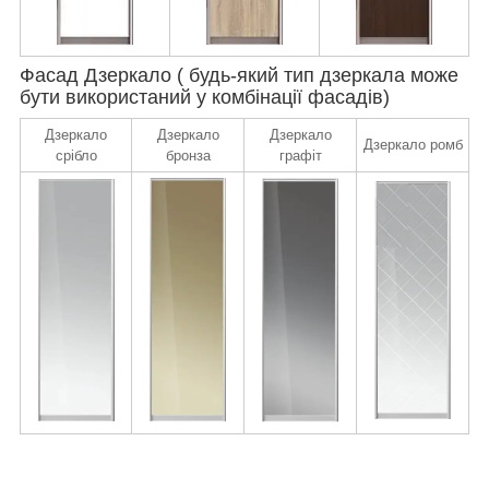
Фасад Дзеркало ( будь-який тип дзеркала може
бути використаний у комбінації фасадів)
Дзеркало
Дзеркало
Дзеркало
Дзеркало ромб
срібло
бронза
графіт