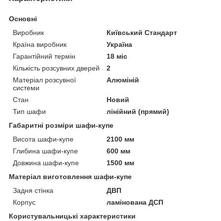
Основні
Виробник
Київський Стандарт
Країна виробник
Україна
Гарантійний термін
18 міс
Кількість розсувних дверей
2
Матеріал розсувної
Алюміній
системи
Стан
Новий
Тип шафи
лінійний (прямий)
Габаритні розміри шафи-купе
Висота шафи-купе
2100 мм
Глибина шафи-купе
600 мм
Довжина шафи-купе
1500 мм
Матеріал виготовлення шафи-купе
Задня стінка
ДВП
Корпус
ламінована ДСП
Користувальницькі характеристики