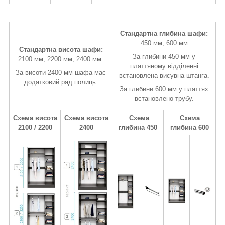
Стандартна глибина шафи:
450 мм, 600 мм
Стандартна висота шафи:
За глибини 450 мм у
2100 мм, 2200 мм, 2400 мм.
платтяному відділенні
За висоти 2400 мм шафа має
встановлена висувна штанга.
додатковий ряд полиць.
За глибини 600 мм у платтях
встановлено трубу.
Схема висота
Схема висота
Схема
Схема
2100 / 2200
2400
глибина 450
глибина 600