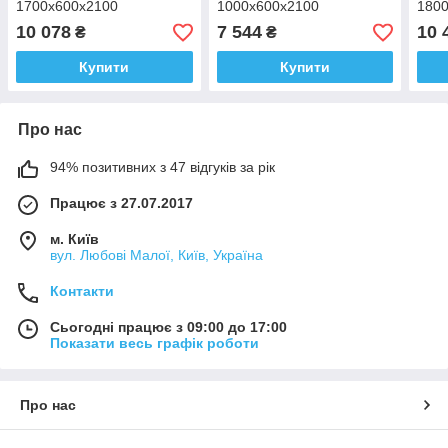
1700х600х2100
1000х600х2100
180
10 078
7 544
10 
₴
₴
Купити
Купити
Про нас
94% позитивних з 47 відгуків за рік
Працює з 27.07.2017
м. Київ
вул. Любові Малої, Київ, Україна
Контакти
Сьогодні працює з 09:00 до 17:00
Показати весь графік роботи
Про нас