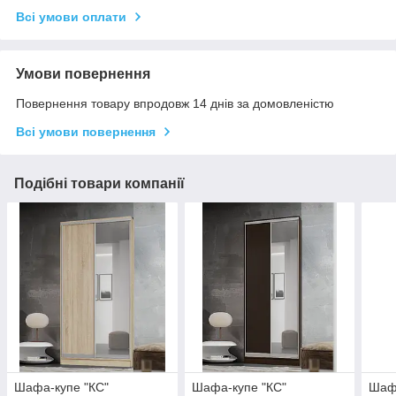
Всі умови оплати
Умови повернення
Повернення товару впродовж 14 днів за домовленістю
Всі умови повернення
Подібні товари компанії
Шафа-купе "КС"
Шафа-купе "КС"
Шафа