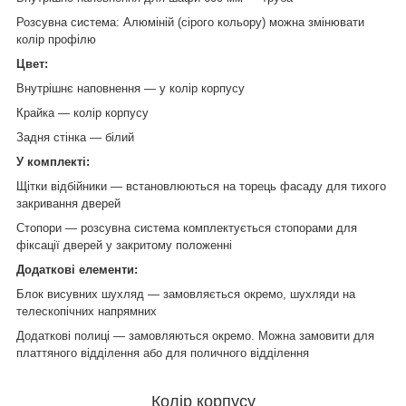
Розсувна система: Алюміній (сірого кольору) можна змінювати
колір профілю
Цвет:
Внутрішнє наповнення — у колір корпусу
Крайка — колір корпусу
Задня стінка — білий
У комплекті:
Щітки відбійники — встановлюються на торець фасаду для тихого
закривання дверей
Стопори — розсувна система комплектується стопорами для
фіксації дверей у закритому положенні
Додаткові елементи:
Блок висувних шухляд — замовляється окремо, шухляди на
телескопічних напрямних
Додаткові полиці — замовляються окремо. Можна замовити для
платтяного відділення або для поличного відділення
Колір корпусу