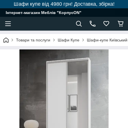
Шафи купе від 4980 грн! Доставка, збірка!
Інтернет-магазин Меблів "КорпусON"
Товари та послуги
Шафи Купе
Шафи-купе Київський