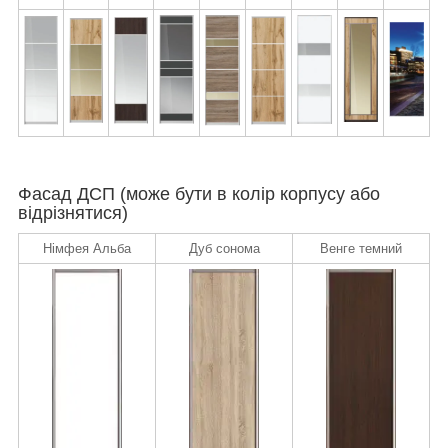
Фасад ДСП (може бути в колір корпусу або
відрізнятися)
Німфея Альба
Дуб сонома
Венге темний