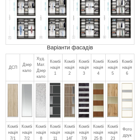
Варіанти фасадів
Худ.
Комбі
Комбі
Комбі
Комбі
Комбі
Комбі
Дзер
Мат.
ДСП
нація
нація
нація
нація
нація
нація
кало
Дзер
1
2
3
4
5
6
кало
Комбі
Комбі
Комбі
Комбі
Комбі
Комбі
Комбі
Комбі
Фото
нація
нація
нація
нація
нація
нація
нація
нація
друк
7/1
7/2
8
11
14Г
7/9
25 В
23