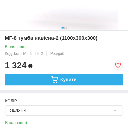
МГ-8 тумба навісна-2 (1100х300х300)
В наявності
Код: kom-МГ-8-ТН-2
Роздріб
1 324
₴
Купити
КОЛІР
ЯБЛУНЯ
В наявності