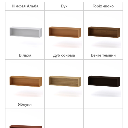
Німфея Альба
Бук
Горіх екоко
Вільха
Дуб сонома
Венге темний
Яблуня