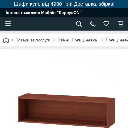
Шафи купе від 4980 грн! Доставка, збірка!
Інтернет-магазин Меблів "КорпусON"
Товари та послуги
Стінки, Полиці навісні
Полиці наві