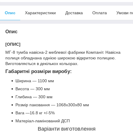
Опис
Характеристики
Доставка
Оплата
Умови п
Опис
[ОПИС]
МГ-8 тумба навісна-2 меблевої фабрики Компаніт. Навісна
полиця обладнана однією широкою відкритою полицею.
Виготовляється в декількох кольорах.
Габаритні розміри виробу:
Ширина — 1100 мм
Висота — 300 мм
Глибина — 300 мм
Розмір паковання — 1068х300х80 мм
Вага —16.8 кг +/-5%
Матеріал-ламінований ДСП
Варіанти виготовлення