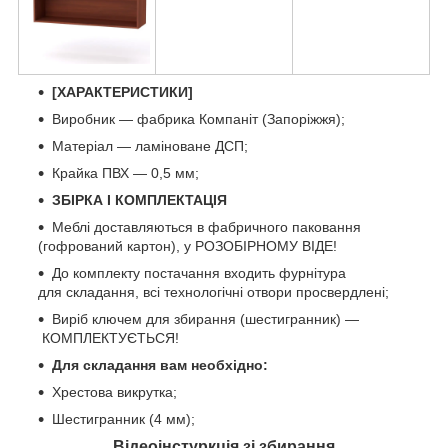
[ХАРАКТЕРИСТИКИ]
Виробник — фабрика Компаніт (Запоріжжя);
Матеріал — ламіноване ДСП;
Крайка ПВХ — 0,5 мм;
ЗБІРКА І КОМПЛЕКТАЦІЯ
Меблі доставляються в фабричного паковання
(гофрований картон), у РОЗОБІРНОМУ ВІДЕ!
До комплекту постачання входить фурнітура
для складання, всі технологічні отвори просвердлені;
Виріб ключем для збирання (шестигранник) —
КОМПЛЕКТУЄТЬСЯ!
Для складання вам необхідно:
Хрестова викрутка;
Шестигранник (4 мм);
Відеоінстуркція зі збирання