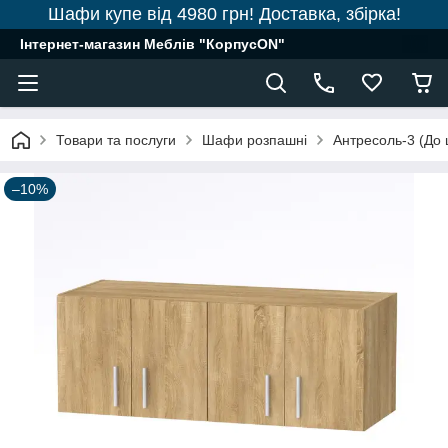
Шафи купе від 4980 грн! Доставка, збірка!
Інтернет-магазин Меблів "КорпусON"
Товари та послуги
Шафи розпашні
Антресоль-3 (До
–10%