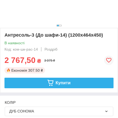
Антресоль-3 (До шафи-14) (1200х464х450)
В наявності
Код: ком-шк-рас-14
Роздріб
2 767,50
₴
3 075 ₴
Економія
307.50 ₴
Купити
КОЛІР
ДУБ СОНОМА