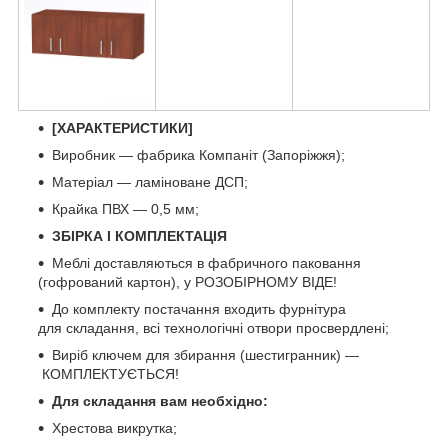
[ХАРАКТЕРИСТИКИ]
Виробник — фабрика Компаніт (Запоріжжя);
Матеріал — ламіноване ДСП;
Крайка ПВХ — 0,5 мм;
ЗБІРКА І КОМПЛЕКТАЦІЯ
Меблі доставляються в фабричного паковання
(гофрований картон), у РОЗОБІРНОМУ ВІДЕ!
До комплекту постачання входить фурнітура
для складання, всі технологічні отвори просвердлені;
Виріб ключем для збирання (шестигранник) —
КОМПЛЕКТУЄТЬСЯ!
Для складання вам необхідно:
Хрестова викрутка;