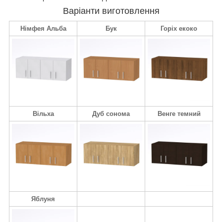
Варіанти виготовлення
Німфея Альба
Бук
Горіх екоко
Вільха
Дуб сонома
Венге темний
Яблуня