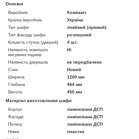
Основні
Виробник
Компаніт
Країна виробник
Україна
Тип шафи
лінійний (прямий)
Тип фасаду шафи
розпашний
Кількість стулок (дверей)
4 шт.
Наявність зовнішніх
Ні
висувних ящиків
Наявність дзеркала
не передбачено
Стан
Новий
Ширина
1200 мм
Глибина
464 мм
Висота
450 мм
Матеріал виготовлення шафи
Корпус
ламінована ДСП
Фасади
ламінована ДСП
Полиці
ламінована ДСП
Ніжки
пластик