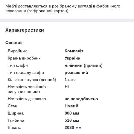
Меблі доставляються в розібраному вигляді в фабричного
паковання (гафрований картон)
Характеристики
Основні
Виробник
Компаніт
Країна виробник
Україна
Тип шафи
лінійний (прямий)
Тип фасаду шафи
розпашний
Кількість стулок (дверей)
1 шт.
Наявність зовнішніх
Ні
висувних ящиків
Наявність дзеркала
не передбачено
Стан
Новий
Ширина
800 мм
Глибина
516 мм
Висота
2030 мм