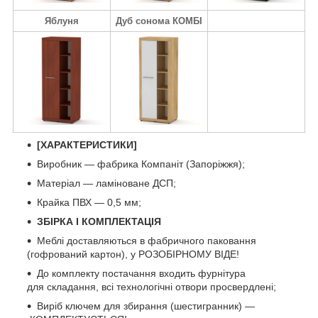
Яблуня
Дуб сонома КОМБІ
[ХАРАКТЕРИСТИКИ]
Виробник — фабрика Компаніт (Запоріжжя);
Матеріал — ламіноване ДСП;
Крайка ПВХ — 0,5 мм;
ЗБІРКА І КОМПЛЕКТАЦІЯ
Меблі доставляються в фабричного паковання
(гофрований картон), у РОЗОБІРНОМУ ВІДЕ!
До комплекту постачання входить фурнітура
для складання, всі технологічні отвори просвердлені;
Виріб ключем для збирання (шестигранник) —