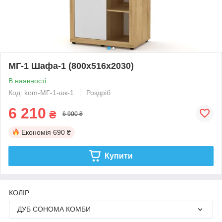
МГ-1 Шафа-1 (800х516х2030)
В наявності
Код: kom-МГ-1-шк-1
Роздріб
6 210
₴
6 900 ₴
Економія
690 ₴
Купити
КОЛІР
ДУБ СОНОМА КОМБИ