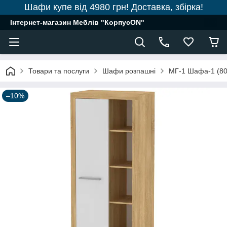
Шафи купе від 4980 грн! Доставка, збірка!
Інтернет-магазин Меблів "КорпусON"
Товари та послуги
Шафи розпашні
МГ-1 Шафа-1 (80
–10%