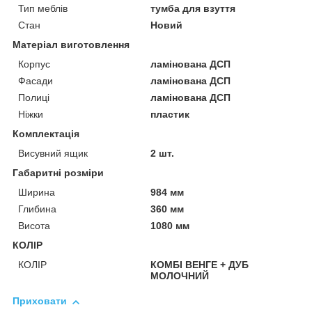
Тип меблів
тумба для взуття
Стан
Новий
Матеріал виготовлення
Корпус
ламінована ДСП
Фасади
ламінована ДСП
Полиці
ламінована ДСП
Ніжки
пластик
Комплектація
Висувний ящик
2 шт.
Габаритні розміри
Ширина
984 мм
Глибина
360 мм
Висота
1080 мм
КОЛІР
КОЛІР
КОМБІ ВЕНГЕ + ДУБ
МОЛОЧНИЙ
Приховати