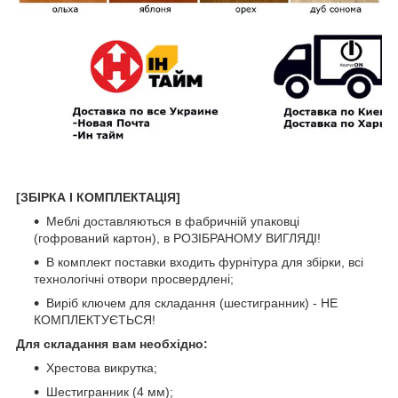
[ЗБІРКА І КОМПЛЕКТАЦІЯ]
Меблі доставляються в фабричній упаковці
(гофрований картон), в РОЗІБРАНОМУ ВИГЛЯДІ!
В комплект поставки входить фурнітура для збірки, всі
технологічні отвори просвердлені;
Виріб ключем для складання (шестигранник) - НЕ
КОМПЛЕКТУЄТЬСЯ!
Для складання вам необхідно:
Хрестова викрутка;
Шестигранник (4 мм);