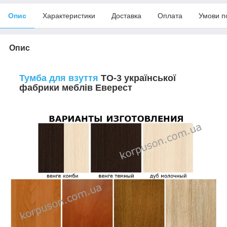
Опис
Характеристики
Доставка
Оплата
Умови п
Опис
Тумба для взуття
ТО-3 української
фабрики меблів Еверест