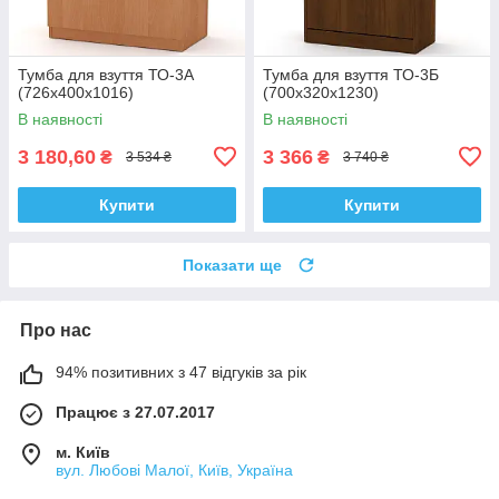
Тумба для взуття ТО-3А
Тумба для взуття ТО-3Б
(726х400х1016)
(700х320х1230)
В наявності
В наявності
3 180,60
3 366
₴
₴
3 534 ₴
3 740 ₴
Купити
Купити
Показати ще
Про нас
94% позитивних з 47 відгуків за рік
Працює з 27.07.2017
м. Київ
вул. Любові Малої, Київ, Україна