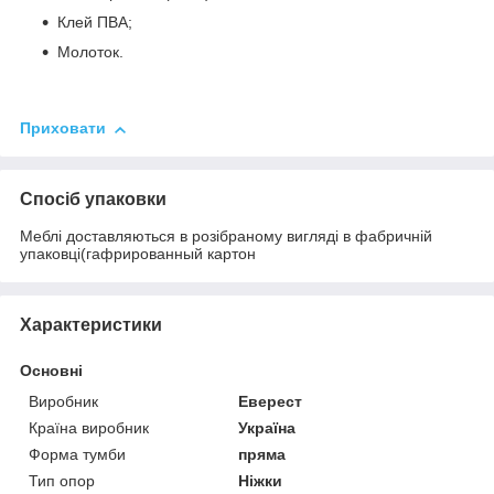
Клей ПВА;
Молоток.
Приховати
Спосіб упаковки
Меблі доставляються в розібраному вигляді в фабричній
упаковці(гафрированный картон
Характеристики
Основні
Виробник
Еверест
Країна виробник
Україна
Форма тумби
пряма
Тип опор
Ніжки