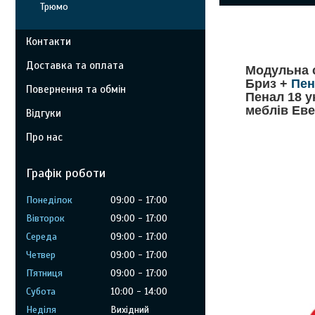
Трюмо
Контакти
Доставка та оплата
Модульна 
Бриз +
Пен
Повернення та обмін
Пенал 18 у
меблів Ев
Відгуки
Про нас
Графік роботи
Понеділок
09:00
17:00
Вівторок
09:00
17:00
Середа
09:00
17:00
Четвер
09:00
17:00
Пʼятниця
09:00
17:00
Субота
10:00
14:00
Неділя
Вихідний