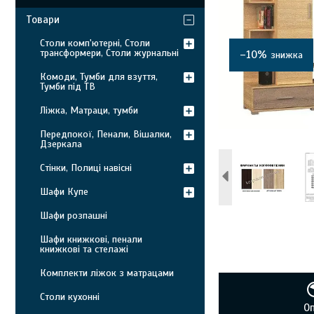
Товари
Столи комп'ютерні, Столи
трансформери, Столи журнальні
–10%
Комоди, Тумби для взуття,
Тумби під ТВ
Ліжка, Матраци, тумби
Передпокої, Пенали, Вішалки,
Дзеркала
Стінки, Полиці навісні
Шафи Купе
Шафи розпашні
Шафи книжкові, пенали
книжкові та стелажі
Комплекти ліжок з матрацами
Столи кухонні
О