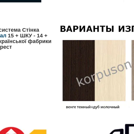
система Стінка
ал
15 + ШКУ - 14 +
країнської фабрики
ерест