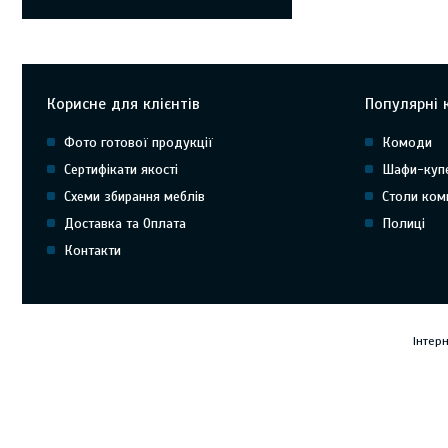
Корисне для клієнтів
Популярні к
Фото готової продукції
Комоди
Сертифікати якості
Шафи-куп
Схеми збирання меблів
Столи ком
Доставка та Оплата
Полиці
Контакти