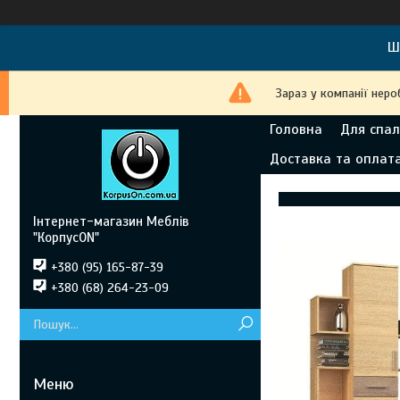
Ш
Зараз у компанії неро
Головна
Для спал
Доставка та оплат
Інтернет-магазин Меблів
"КорпусON"
+380 (95) 165-87-39
+380 (68) 264-23-09