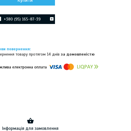
Купити
+380 (95) 165-87-39
ернення товару протягом 14 днів
за домовленістю
омпанії підключені електронні платежі. Тепер ви можете купити
ь-який товар не покидаючи сайту.
Інформація для замовлення