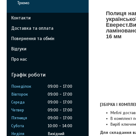
Трюмо
Полиця нав
Контакти
українсько
Еверест.Ви
Доставка та оплата
ламінован
16 мм
Повернення та обмін
Відгуки
Про нас
Графік роботи
Понеділок
09:00
17:00
Вівторок
09:00
17:00
Середа
09:00
17:00
[ЗБІРКА І КОМПЛЕ
Четвер
09:00
17:00
Меблі достав
Пʼятниця
09:00
17:00
В комплект по
Виріб ключем
Субота
10:00
14:00
Для складання в
Неділя
Вихідний