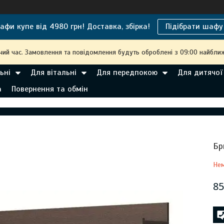
афи купе від 4980 грн! Доставка, збірка!
Підібрати шафу
чий час. Замовлення та повідомлення будуть оброблені з 09:00 найближ
ьні
Для вітальні
Для передпокою
Для дитячої
а
Повернення та обмін
Бр
Нем
85