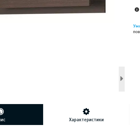
пов
пис
Характеристики