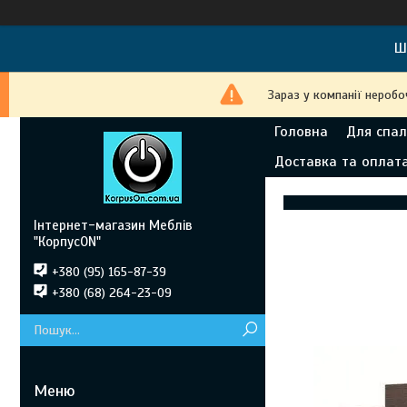
Ш
Зараз у компанії неробо
Головна
Для спал
Доставка та оплат
Інтернет-магазин Меблів
"КорпусON"
+380 (95) 165-87-39
+380 (68) 264-23-09