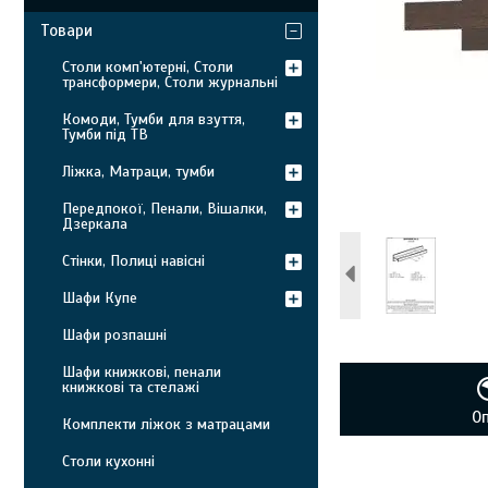
Товари
Столи комп'ютерні, Столи
трансформери, Столи журнальні
Комоди, Тумби для взуття,
Тумби під ТВ
Ліжка, Матраци, тумби
Передпокої, Пенали, Вішалки,
Дзеркала
Стінки, Полиці навісні
Шафи Купе
Шафи розпашні
Шафи книжкові, пенали
книжкові та стелажі
О
Комплекти ліжок з матрацами
Столи кухонні