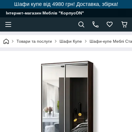
Шафи купе від 4980 грн! Доставка, збірка!
Інтернет-магазин Меблів "КорпусON"
Товари та послуги
Шафи Купе
Шафи-купе Меблі Ст