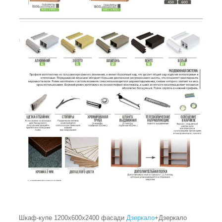
Шкаф-купе 1200x600х2400 фасади
Дзеркало
+Дзеркало