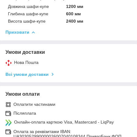
Довжина шафи-купе
1200 мм
Глибина шафи-купе
600 мм
Висота шафи-купе
2400 мм
Приховати
Умови доставки
Нова Пошта
Всі умови доставки
Умови оплати
Оплатити частинами
Післяплата
Онлайн-оплата карткою Visa, Mastercard - LiqPay
Оплата за реквізитами IBAN:
UA303052990000026007040108344 ПриватБанк ФОП