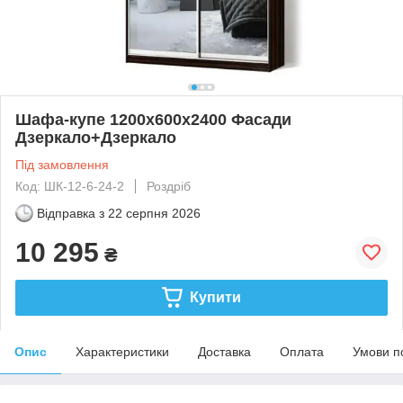
Шафа-купе 1200x600х2400 Фасади
Дзеркало+Дзеркало
Під замовлення
Код: ШК-12-6-24-2
Роздріб
Відправка з
22 серпня 2026
10 295
₴
Купити
Опис
Характеристики
Доставка
Оплата
Умови п