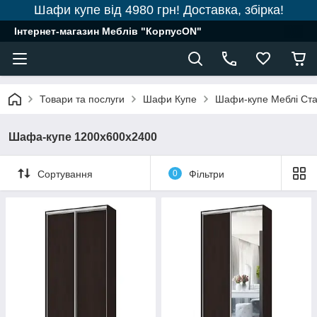
Шафи купе від 4980 грн! Доставка, збірка!
Інтернет-магазин Меблів "КорпусON"
Товари та послуги
Шафи Купе
Шафи-купе Меблі Ст
Шафа-купе 1200х600х2400
Сортування
0
Фільтри